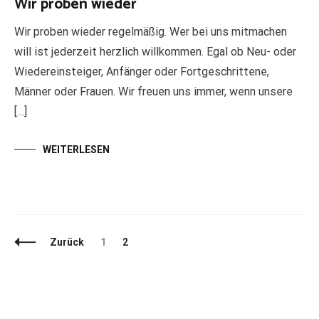
Wir proben wieder
Wir proben wieder regelmäßig. Wer bei uns mitmachen
will ist jederzeit herzlich willkommen. Egal ob Neu- oder
Wiedereinsteiger, Anfänger oder Fortgeschrittene,
Männer oder Frauen. Wir freuen uns immer, wenn unsere
[…]
WEITERLESEN
Beitragsnavigation
Seite
Seite
Zurück
1
2