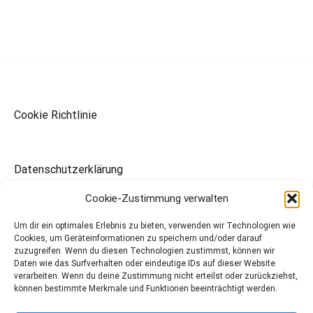
Cookie Richtlinie
Datenschutzerklärung
Cookie-Zustimmung verwalten
Waldeckischer Sängerbund
Um dir ein optimales Erlebnis zu bieten, verwenden wir Technologien wie
Cookies, um Geräteinformationen zu speichern und/oder darauf
zuzugreifen. Wenn du diesen Technologien zustimmst, können wir
Daten wie das Surfverhalten oder eindeutige IDs auf dieser Website
verarbeiten. Wenn du deine Zustimmung nicht erteilst oder zurückziehst,
Mitteldeutscher Sängerbund
können bestimmte Merkmale und Funktionen beeinträchtigt werden.