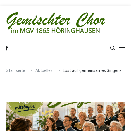
Zum
Inhalt
springen
MGV 1865 Höringhausen
Startseite
Aktuelles
Lust auf gemeinsames Singen?