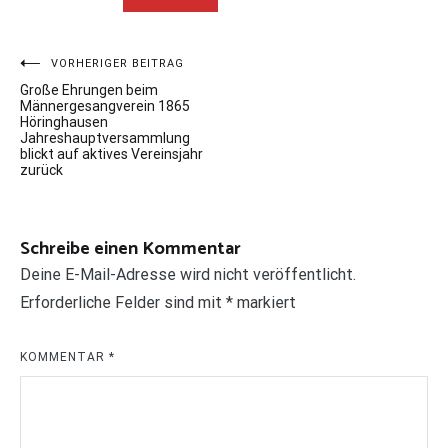
Beitrags-
VORHERIGER BEITRAG
Große Ehrungen beim
Navigation
Männergesangverein 1865
Höringhausen
Jahreshauptversammlung
blickt auf aktives Vereinsjahr
zurück
Schreibe einen Kommentar
Deine E-Mail-Adresse wird nicht veröffentlicht.
Erforderliche Felder sind mit
*
markiert
KOMMENTAR
*